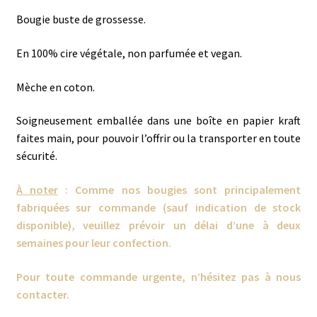
de
Bougie buste de grossesse.
prix :
7,50 €
En 100% cire végétale, non parfumée et vegan.
à
Mèche en coton.
10,50 €
Soigneusement emballée dans une boîte en papier kraft
faites main, pour pouvoir l’offrir ou la transporter en toute
sécurité.
À noter
: Comme nos bougies sont principalement
fabriquées sur commande (sauf indication de stock
disponible), veuillez prévoir un délai d’une à deux
semaines pour leur confection.
Pour toute commande urgente, n’hésitez pas à nous
contacter.