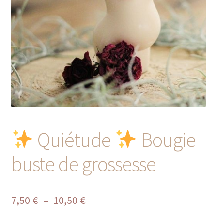
Quiétude
Bougie
buste de grossesse
Plage
7,50
€
–
10,50
€