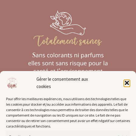
Gérer le consentement aux
cookies
Pour offrir les meilleures expériences, nous utilisons des technologies telles que
les cookies pour stocker et/ou accéder aux informations des appareils. Le fait de
Pour plus d'informations :
consentir à ces technologies nous permettra de traiter des données telles que le
comportement de navigation ou les ID uniques sur ce site. Le fait de ne pas
consentir ou de retirer son consentement peut avoir un effet négatif sur certaines
À propos
caractéristiques et fonctions.
Mentions légales