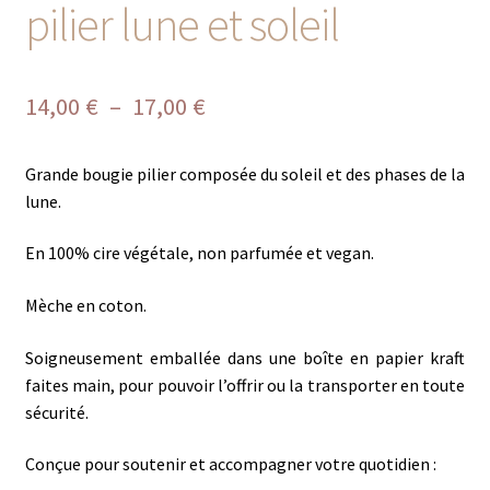
pilier lune et soleil
Plage
14,00
€
–
17,00
€
de
Grande bougie pilier composée du soleil et des phases de la
prix :
lune.
14,00 €
En 100% cire végétale, non parfumée et vegan.
à
17,00 €
Mèche en coton.
Soigneusement emballée dans une boîte en papier kraft
faites main, pour pouvoir l’offrir ou la transporter en toute
sécurité.
Conçue pour soutenir et accompagner votre quotidien :