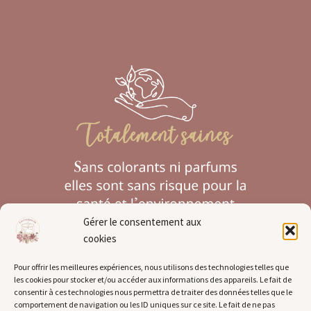
Gérer le consentement aux
cookies
Pour offrir les meilleures expériences, nous utilisons des technologies telles que
les cookies pour stocker et/ou accéder aux informations des appareils. Le fait de
Pour plus d'informations :
consentir à ces technologies nous permettra de traiter des données telles que le
comportement de navigation ou les ID uniques sur ce site. Le fait de ne pas