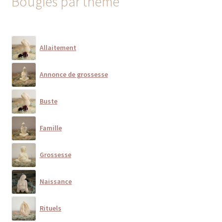
Bougies par thème
Allaitement
Annonce de grossesse
Buste
Famille
Grossesse
Naissance
Rituels